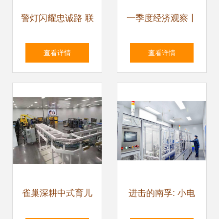
警灯闪耀忠诚路 联
一季度经济观察丨
合执法护平安丨沁
工业生产增长较快
查看详情
查看详情
县交警开展夜查执
新动能发展态势良
法暨技术开发专项
好
行动
雀巢深耕中式育儿
进击的南孚: 小电