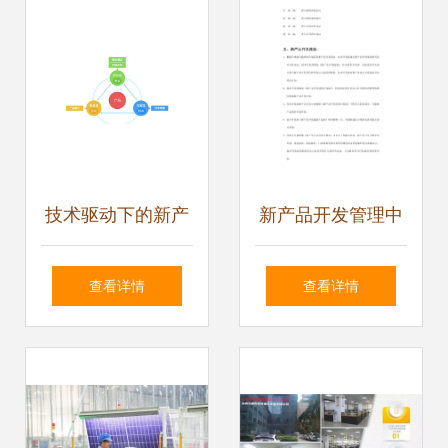
技术驱动下的新产
新产品开发管理中
品开发原则与方式
的技术开发流程
查看详情
查看详情
解析