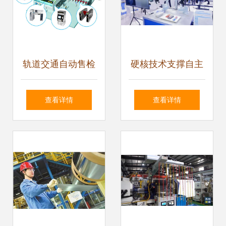
轨道交通自动售检
硬核技术支撑自主
票系统见证华北工
创新 全栈布局赋能
查看详情
查看详情
控力量
人形机器人产业发
展